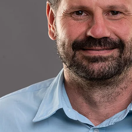
Passionate About In