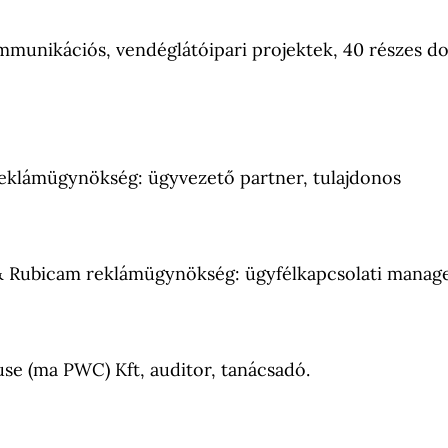
mmunikációs, vendéglátóipari projektek, 40 részes 
klámügynökség: ügyvezető partner, tulajdonos
Rubicam reklámügynökség: ügyfélkapcsolati manager
se (ma PWC) Kft, auditor, tanácsadó.