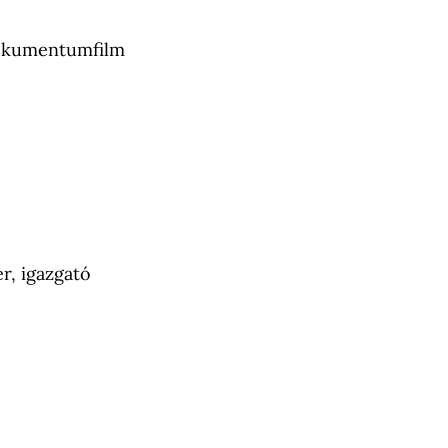
dokumentumfilm
, igazgató