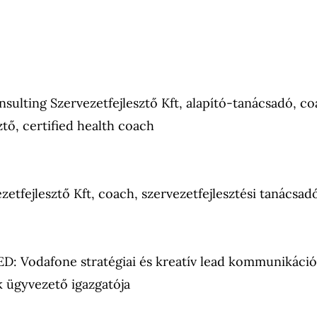
ulting Szervezetfejlesztő Kft, alapító-tanácsadó, co
ztő, certified health coach
tfejlesztő Kft, coach, szervezetfejlesztési tanácsad
: Vodafone stratégiai és kreatív lead kommunikáció
 ügyvezető igazgatója