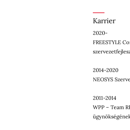
Karrier
2020-
FREESTYLE Cons
szervezetfejles
2014-2020
NEOSYS Szerveze
2011-2014
WPP – Team RED
ügynökségének