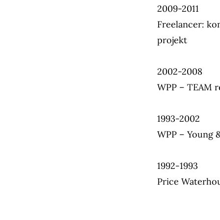
2009-2011
Freelancer: ko
projekt
2002-2008
WPP – TEAM re
1993-2002
WPP – Young & 
1992-1993
Price Waterhou