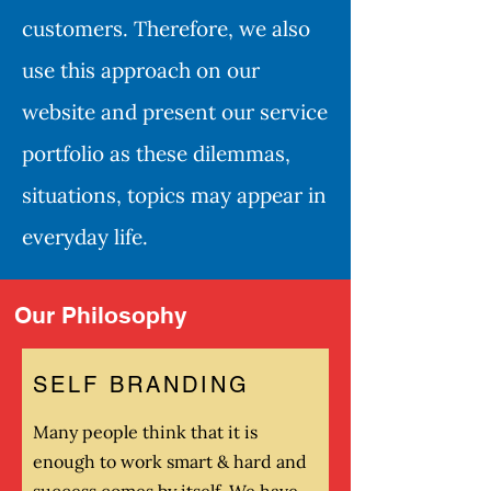
customers. Therefore, we also
use this approach on our
website and present our service
portfolio as these dilemmas,
situations, topics may appear in
everyday life.
Our Philosophy
SELF BRANDING
Many people think that it is
enough to work smart & hard and