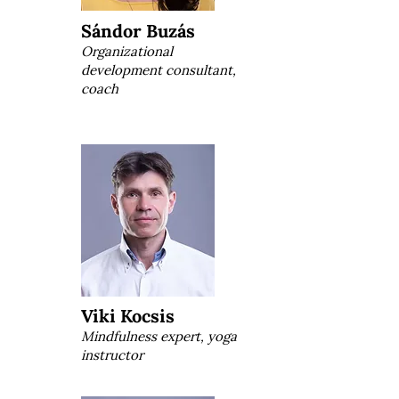
Sándor Buzás
Organizational
development consultant,
coach
Viki Kocsis
Mindfulness expert, yoga
instructor