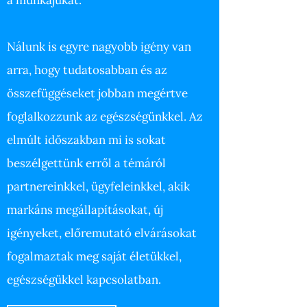
a munkájukat.
Nálunk is egyre nagyobb igény van
arra, hogy tudatosabban és az
összefüggéseket jobban megértve
foglalkozzunk az egészségünkkel. Az
elmúlt időszakban mi is sokat
beszélgettünk erről a témáról
partnereinkkel, ügyfeleinkkel, akik
markáns megállapításokat, új
igényeket, előremutató elvárásokat
fogalmaztak meg saját életükkel,
egészségükkel kapcsolatban.