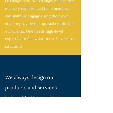
OD diagnostic. We strongly believe that
our very experienced team members
can skillfully engage using their own
style to provide the optimal results for
our clients. One needs high-level
expertise to feel what to use in various
situations.
We always design our
products and services
tailored to the problems,
dilemmas, expectations and