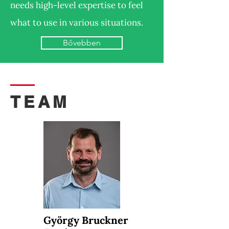
needs high-level expertise to feel
what to use in various situations.
Bővebben
TEAM
György Bruckner