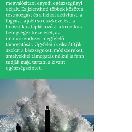
megvalósítani egyedi egészségügyi
céljait. Ez jelentheti többek között a
testmozgást és a fizikai aktivitást, a
fogyást, a jobb stresszkezelést, a
holisztikus táplálkozást, a krónikus
betegségek kezelését, az
immunrendszer megfelelő
támogatását. Ügyfeleink elsajátítják
azokat a készségeket, módszereket,
amelyekkel támogatás nélkül is fenn
tudják majd tartani a kívánt
egészségszintet.