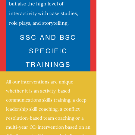
but also the high level of
interactivity with case studies,
role plays, and storytelling.
SSC AND BSC
SPECIFIC
TRAININGS
More
All our interventions are unique
whether it is an activity-based
communications skills training, a deep
leadership skill coaching, a conflict
resolution-based team coaching or a
multi-year OD intervention based on an