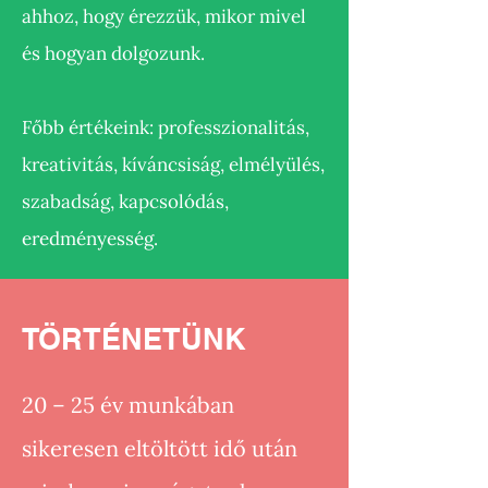
ahhoz, hogy érezzük, mikor mivel
és hogyan dolgozunk.
Főbb értékeink: professzionalitás,
kreativitás, kíváncsiság, elmélyülés,
szabadság, kapcsolódás,
eredményesség.
TÖRTÉNETÜNK
20 – 25 év munkában
sikeresen eltöltött idő után