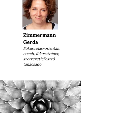
Zimmermann
Gerda
Fókuszolás-orientált
coach, fókusztréner,
szervezetfejlesztő
tanácsadó