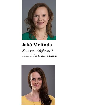
Jakó Melinda
Szervezetfejlesztő,
coach és team coach