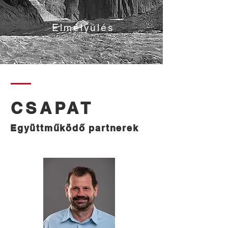
Elmélyülés
CSAPAT
Együttműködő partnerek