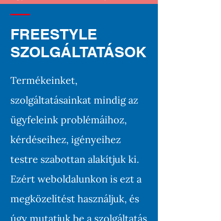
FREESTYLE
SZOLGÁLTATÁSOK
Termékeinket,
szolgáltatásainkat mindig az
ügyfeleink problémáihoz,
kérdéseihez, igényeihez
testre szabottan alakítjuk ki.
Ezért weboldalunkon is ezt a
megközelítést használjuk, és
úgy mutatjuk be a szolgáltatás