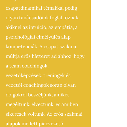
csapatdinamikai témákkal pedig
olyan tanácsadóink foglalkoznak,
akiknél az intuíció, az empátia, a
pszichológiai elmélyülés alap
kompetenciák. A csapat szakmai
múltja erős hátteret ad ahhoz, hogy
a team coachingok,
vezetőképzések, tréningek és
vezetői coachingok során olyan
dolgokról beszéljünk, amiket
megéltünk, élveztünk, és amiben
sikeresek voltunk. Az erős szakmai
alapok mellett piacvezető