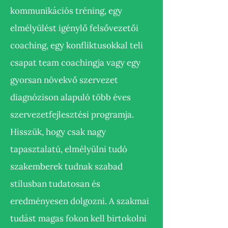
kommunikációs tréning, egy
elmélyülést igénylő felsővezetői
coaching, egy konfliktusokkal teli
csapat team coachingja vagy egy
gyorsan növekvő szervezet
diagnózison alapuló több éves
szervezetfejlesztési programja.
Hisszük, hogy csak nagy
tapasztalatú, elmélyülni tudó
szakemberek tudnak szabad
stílusban tudatosan és
eredményesen dolgozni. A szakmai
tudást magas fokon kell birtokolni