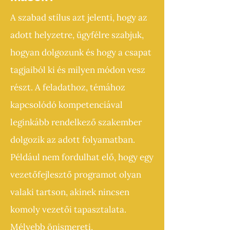
A szabad stílus azt jelenti, hogy az
adott helyzetre, ügyfélre szabjuk,
hogyan dolgozunk és hogy a csapat
tagjaiból ki és milyen módon vesz
részt. A feladathoz, témához
kapcsolódó kompetenciával
leginkább rendelkező szakember
dolgozik az adott folyamatban.
Például nem fordulhat elő, hogy egy
vezetőfejlesztő programot olyan
valaki tartson, akinek nincsen
komoly vezetői tapasztalata.
Mélyebb önismereti,