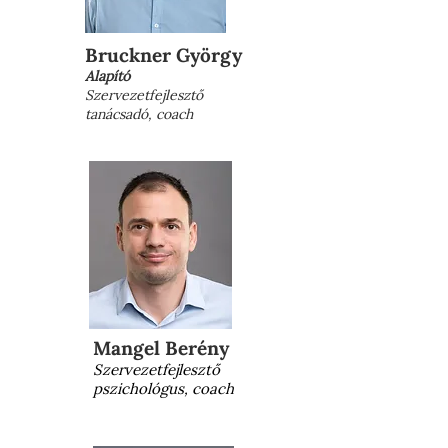
Bruckner György
Alapító
Szervezetfejlesztő
tanácsadó, coach
Mangel Berény
Szervezetfejlesztő
pszichológus, coach