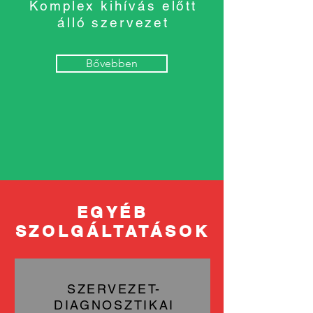
Komplex kihívás előtt
álló szervezet
Bővebben
EGYÉB
SZOLGÁLTATÁSOK
SZERVEZET-
DIAGNOSZTIKAI