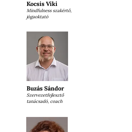
Kocsis Viki
Mindfulness szakértő,
jógaoktató
Buzás Sándor
Szervezetfejlesztő
tanácsadó, coach