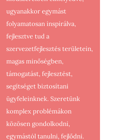
ugyanakkor egymást
folyamatosan inspirálva,
fejlesztve tud a
szervezetfejlesztés területein,
magas minőségben,
támogatást, fejlesztést,
segítséget biztosítani
ügyfeleinknek. Szeretünk
komplex problémákon
közösen gondolkodni,
egymástól tanulni, fejlődni.